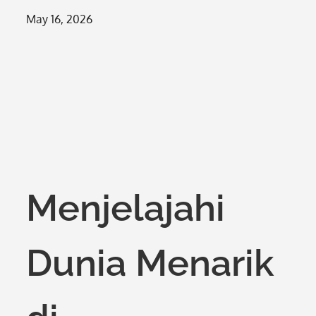
Posted
May 16, 2026
on
Menjelajahi
Dunia Menarik