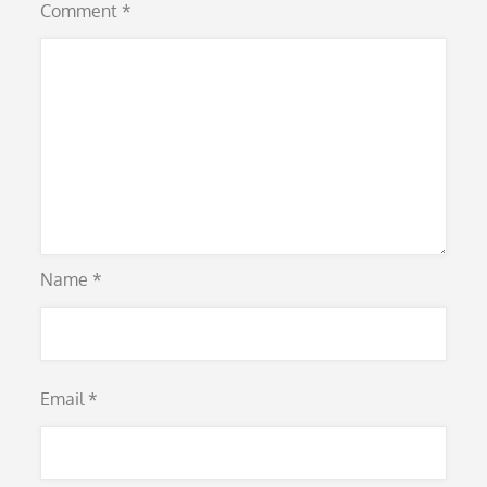
Comment
*
Name
*
Email
*