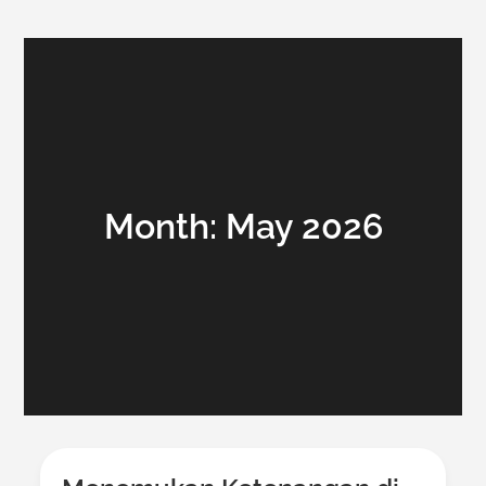
Month:
May 2026