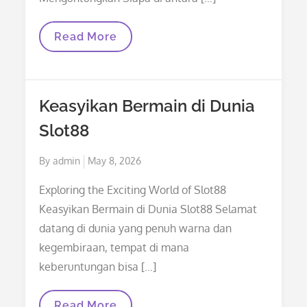
Slot
Read More
Gacor:
Rahasia
Dan
Tips
Jitu
Keasyikan Bermain di Dunia
Agar
Mesin
Slot88
Slot
Selalu
Menguntungkan
Posted
By
admin
May 8, 2026
on
Exploring the Exciting World of Slot88
Keasyikan Bermain di Dunia Slot88 Selamat
datang di dunia yang penuh warna dan
kegembiraan, tempat di mana
keberuntungan bisa […]
Keasyikan
Read More