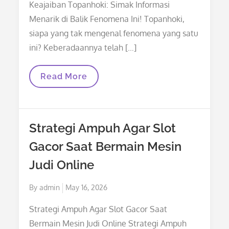
Keajaiban Topanhoki: Simak Informasi
Menarik di Balik Fenomena Ini! Topanhoki,
siapa yang tak mengenal fenomena yang satu
ini? Keberadaannya telah […]
Keajaiban
Read More
Topanhoki:
Simak
Informasi
Menarik
Di
Strategi Ampuh Agar Slot
Balik
Fenomena
Gacor Saat Bermain Mesin
Ini!
Judi Online
Posted
By
admin
May 16, 2026
on
Strategi Ampuh Agar Slot Gacor Saat
Bermain Mesin Judi Online Strategi Ampuh