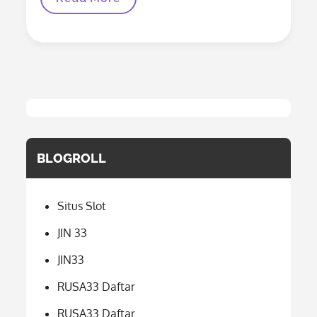
Bermain
Di
Dunia
Slot88
BLOGROLL
Situs Slot
JIN 33
JIN33
RUSA33 Daftar
RUSA33 Daftar