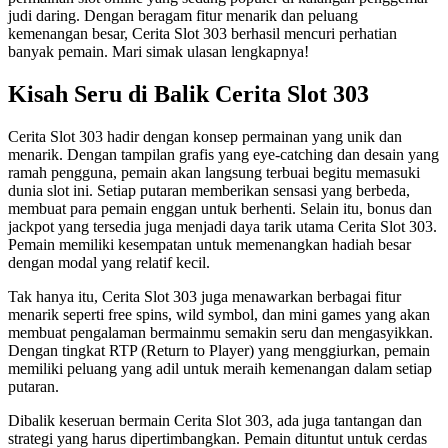
judi daring. Dengan beragam fitur menarik dan peluang
kemenangan besar, Cerita Slot 303 berhasil mencuri perhatian
banyak pemain. Mari simak ulasan lengkapnya!
Kisah Seru di Balik Cerita Slot 303
Cerita Slot 303 hadir dengan konsep permainan yang unik dan
menarik. Dengan tampilan grafis yang eye-catching dan desain yang
ramah pengguna, pemain akan langsung terbuai begitu memasuki
dunia slot ini. Setiap putaran memberikan sensasi yang berbeda,
membuat para pemain enggan untuk berhenti. Selain itu, bonus dan
jackpot yang tersedia juga menjadi daya tarik utama Cerita Slot 303.
Pemain memiliki kesempatan untuk memenangkan hadiah besar
dengan modal yang relatif kecil.
Tak hanya itu, Cerita Slot 303 juga menawarkan berbagai fitur
menarik seperti free spins, wild symbol, dan mini games yang akan
membuat pengalaman bermainmu semakin seru dan mengasyikkan.
Dengan tingkat RTP (Return to Player) yang menggiurkan, pemain
memiliki peluang yang adil untuk meraih kemenangan dalam setiap
putaran.
Dibalik keseruan bermain Cerita Slot 303, ada juga tantangan dan
strategi yang harus dipertimbangkan. Pemain dituntut untuk cerdas