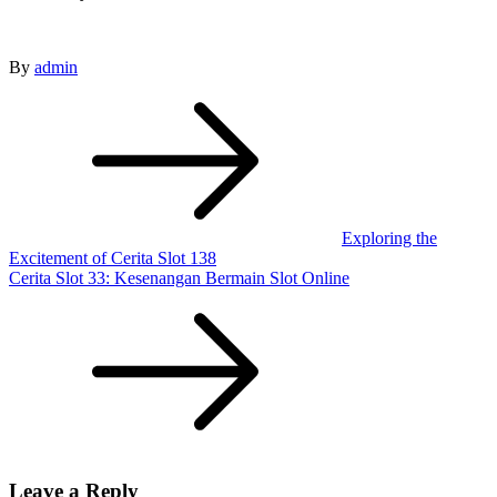
By
admin
Post
navigation
Exploring the
Excitement of Cerita Slot 138
Cerita Slot 33: Kesenangan Bermain Slot Online
Leave a Reply