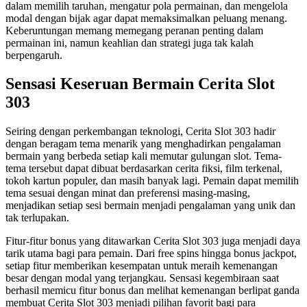
dalam memilih taruhan, mengatur pola permainan, dan mengelola
modal dengan bijak agar dapat memaksimalkan peluang menang.
Keberuntungan memang memegang peranan penting dalam
permainan ini, namun keahlian dan strategi juga tak kalah
berpengaruh.
Sensasi Keseruan Bermain Cerita Slot
303
Seiring dengan perkembangan teknologi, Cerita Slot 303 hadir
dengan beragam tema menarik yang menghadirkan pengalaman
bermain yang berbeda setiap kali memutar gulungan slot. Tema-
tema tersebut dapat dibuat berdasarkan cerita fiksi, film terkenal,
tokoh kartun populer, dan masih banyak lagi. Pemain dapat memilih
tema sesuai dengan minat dan preferensi masing-masing,
menjadikan setiap sesi bermain menjadi pengalaman yang unik dan
tak terlupakan.
Fitur-fitur bonus yang ditawarkan Cerita Slot 303 juga menjadi daya
tarik utama bagi para pemain. Dari free spins hingga bonus jackpot,
setiap fitur memberikan kesempatan untuk meraih kemenangan
besar dengan modal yang terjangkau. Sensasi kegembiraan saat
berhasil memicu fitur bonus dan melihat kemenangan berlipat ganda
membuat Cerita Slot 303 menjadi pilihan favorit bagi para