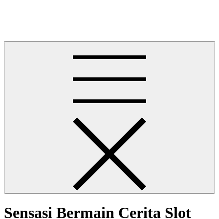
Skip
Semarang Gran Fondo – Soedirman Gran Fondo 2022
to
Semarang Gran Fondo – Soedirman Gran Fondo 2022
content
Sensasi Bermain Cerita Slot