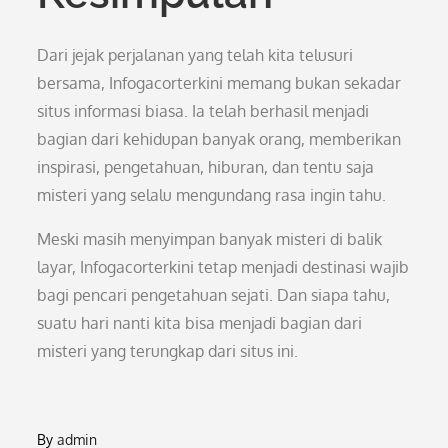
Dari jejak perjalanan yang telah kita telusuri
bersama, Infogacorterkini memang bukan sekadar
situs informasi biasa. Ia telah berhasil menjadi
bagian dari kehidupan banyak orang, memberikan
inspirasi, pengetahuan, hiburan, dan tentu saja
misteri yang selalu mengundang rasa ingin tahu.
Meski masih menyimpan banyak misteri di balik
layar, Infogacorterkini tetap menjadi destinasi wajib
bagi pencari pengetahuan sejati. Dan siapa tahu,
suatu hari nanti kita bisa menjadi bagian dari
misteri yang terungkap dari situs ini.
By
admin