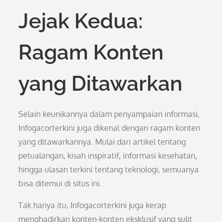
Jejak Kedua:
Ragam Konten
yang Ditawarkan
Selain keunikannya dalam penyampaian informasi,
Infogacorterkini juga dikenal dengan ragam konten
yang ditawarkannya. Mulai dari artikel tentang
petualangan, kisah inspiratif, informasi kesehatan,
hingga ulasan terkini tentang teknologi, semuanya
bisa ditemui di situs ini.
Tak hanya itu, Infogacorterkini juga kerap
menghadirkan konten-konten eksklusif yang sulit