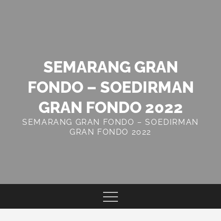
Skip
to
content
SEMARANG GRAN
FONDO – SOEDIRMAN
GRAN FONDO 2022
SEMARANG GRAN FONDO – SOEDIRMAN
GRAN FONDO 2022