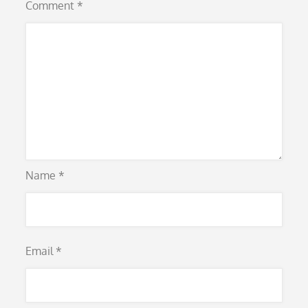
Comment
*
Name
*
Email
*