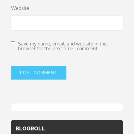
Website
Save my name, email, and website in this
browser for the next time I comment.
BLOGROLL