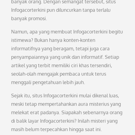
banyak orang. Dengan semangat tersebut, situs
Infogacorterkini pun diluncurkan tanpa terlalu
banyak promosi.
Namun, apa yang membuat Infogacorterkini begitu
istimewa? Bukan hanya konten-konten
informatifnya yang beragam, tetapi juga cara
penyampaiannya yang unik dan informatif. Setiap
artikel yang terbit memiliki ciri khas tersendiri,
seolah-olah mengajak pembaca untuk terus
menggali pengetahuan lebih jauh.
Sejak itu, situs Infogacorterkini mulai dikenal luas,
meski tetap mempertahankan aura misterius yang
melekat erat padanya. Siapakah sebenarnya orang
di balik layar Infogacorterkini? Inilah misteri yang
masih belum terpecahkan hingga saat ini.