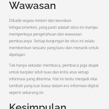
Wawasan
Dibalik segala misteri dan keunikan
Infogacorterkini, yang pasti adalah situs ini mampu
memperkaya pengetahuan dan wawasan
pembacanya. Setiap kunjungan ke situs ini selalu
memberikan sesuatu yang baru dan menarik untuk
dipelajari.
Tak hanya sekadar membaca, pembaca juga diajak
untuk berpikir lebih luas dan kritis atas setiap
informasi yang diterima. Hal ini tentu menjadi nilai
tambah yang luar biasa dalam era informasi digital
seperti sekarang ini.
Kesimpulan