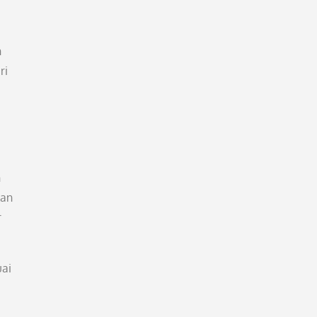
n
ri
n
kan
r
uai