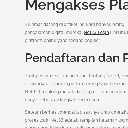
Mengakses Pla
Selamat datang di artikel ini! Bagi banyak orang,
pengalaman digital mereka.
Net33 Login
Hari ini
platform online yang sedang populer.
Pendaftaran dan 
Saat pertama kali mengetahui tentang Net33, say
ditawarkan. Langkah pertama yang saya lakukan 
Net33 tergolong mudah dan cepat. Dengan mengis
hanya beberapa langkah sederhana.
Setelah berhasil mendaftar, saatnya untuk melaku
proses login Net33 adalah tampilan halaman log