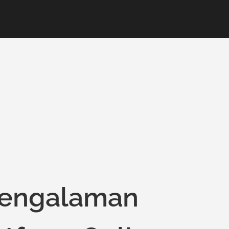
Pengalaman