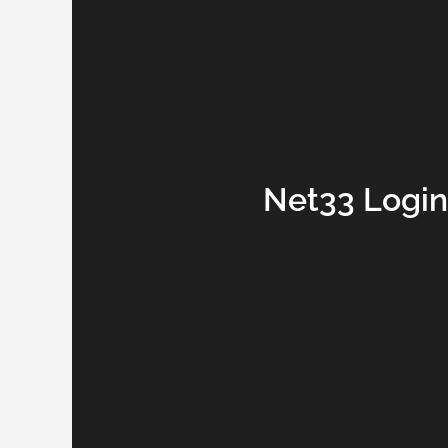
Net33 Login