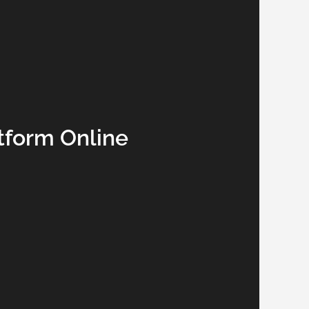
tform Online