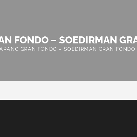
N FONDO – SOEDIRMAN GR
ARANG GRAN FONDO – SOEDIRMAN GRAN FONDO 