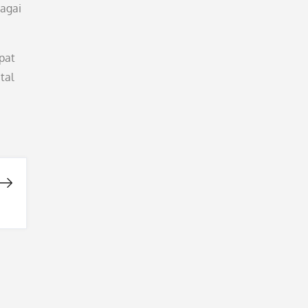
bagai
pat
tal