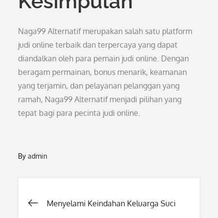
Kesimpulan
Naga99 Alternatif merupakan salah satu platform
judi online terbaik dan terpercaya yang dapat
diandalkan oleh para pemain judi online. Dengan
beragam permainan, bonus menarik, keamanan
yang terjamin, dan pelayanan pelanggan yang
ramah, Naga99 Alternatif menjadi pilihan yang
tepat bagi para pecinta judi online.
By
admin
Post
Menyelami Keindahan Keluarga Suci