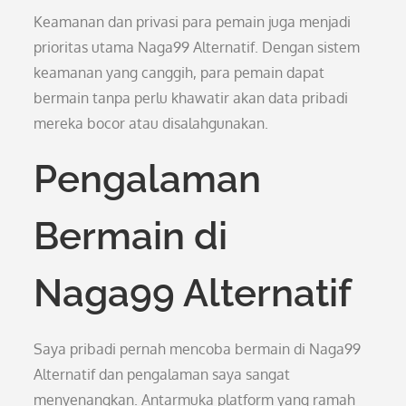
Keamanan dan privasi para pemain juga menjadi
prioritas utama Naga99 Alternatif. Dengan sistem
keamanan yang canggih, para pemain dapat
bermain tanpa perlu khawatir akan data pribadi
mereka bocor atau disalahgunakan.
Pengalaman
Bermain di
Naga99 Alternatif
Saya pribadi pernah mencoba bermain di Naga99
Alternatif dan pengalaman saya sangat
menyenangkan. Antarmuka platform yang ramah