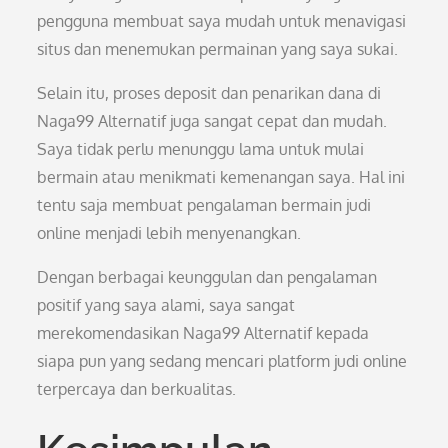
pengguna membuat saya mudah untuk menavigasi
situs dan menemukan permainan yang saya sukai.
Selain itu, proses deposit dan penarikan dana di
Naga99 Alternatif juga sangat cepat dan mudah.
Saya tidak perlu menunggu lama untuk mulai
bermain atau menikmati kemenangan saya. Hal ini
tentu saja membuat pengalaman bermain judi
online menjadi lebih menyenangkan.
Dengan berbagai keunggulan dan pengalaman
positif yang saya alami, saya sangat
merekomendasikan Naga99 Alternatif kepada
siapa pun yang sedang mencari platform judi online
terpercaya dan berkualitas.