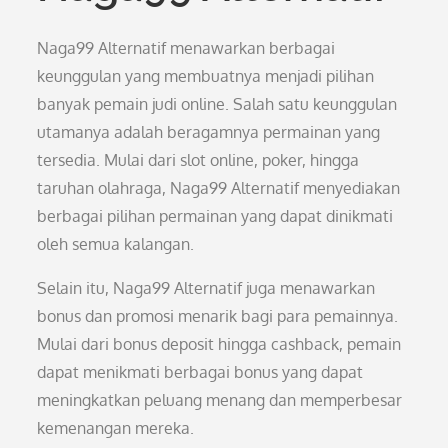
Naga99 Alternatif menawarkan berbagai
keunggulan yang membuatnya menjadi pilihan
banyak pemain judi online. Salah satu keunggulan
utamanya adalah beragamnya permainan yang
tersedia. Mulai dari slot online, poker, hingga
taruhan olahraga, Naga99 Alternatif menyediakan
berbagai pilihan permainan yang dapat dinikmati
oleh semua kalangan.
Selain itu, Naga99 Alternatif juga menawarkan
bonus dan promosi menarik bagi para pemainnya.
Mulai dari bonus deposit hingga cashback, pemain
dapat menikmati berbagai bonus yang dapat
meningkatkan peluang menang dan memperbesar
kemenangan mereka.