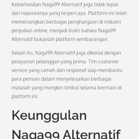
Keberhasilan Naga99 Alternatif juga tidak lepas
dari reputasinya yang terpercaya. Platform ini telah
memenangkan berbagai penghargaan di industri
perjudian online, menjadi bukti bahwa Naga99
Alternatif bukanlah platform sembarangan.
Selain itu, Naga99 Alternatif juga dikenal dengan
pelayanan pelanggan yang prima. Tim customer
service yang ramah dan responsif siap membantu
para pemain dalam menyelesaikan berbagai
masalah yang mungkin timbul selama bermain di
platform ini.
Keunggulan
Naga99 Alternatif