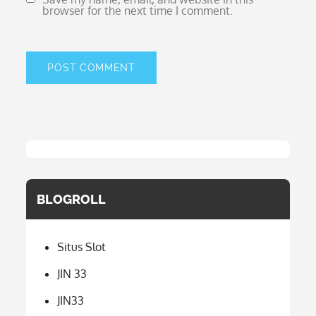
browser for the next time I comment.
BLOGROLL
Situs Slot
JIN 33
JIN33