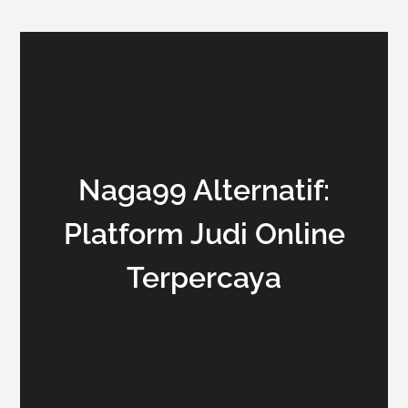
Naga99 Alternatif:
Platform Judi Online
Terpercaya