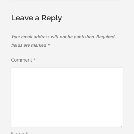
Leave a Reply
Your email address will not be published.
Required
fields are marked
*
Comment
*
Name
*