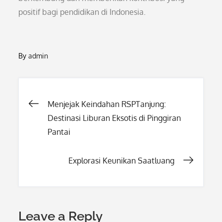
positif bagi pendidikan di Indonesia.
By
admin
Post
Menjejak Keindahan RSPTanjung:
Destinasi Liburan Eksotis di Pinggiran
navigation
Pantai
Explorasi Keunikan Saatluang
Leave a Reply