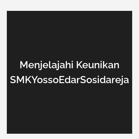
Menjelajahi Keunikan
SMKYossoEdarSosidareja