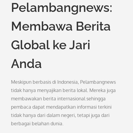
Pelambangnews:
Membawa Berita
Global ke Jari
Anda
Meskipun berbasis di Indonesia, Pelambangnews
tidak hanya menyajikan berita lokal. Mereka juga
membawakan berita internasional sehingga
pembaca dapat mendapatkan informasi terkini
tidak hanya dari dalam negeri, tetapi juga dari
berbagai belahan dunia.