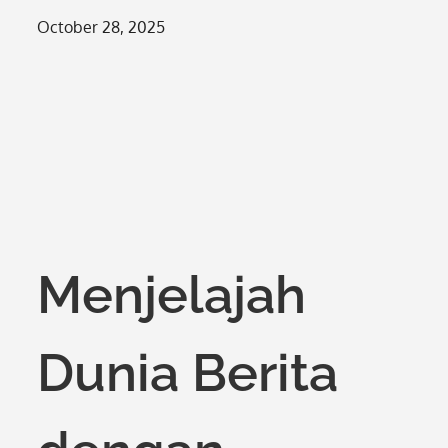
Posted
October 28, 2025
on
Menjelajah
Dunia Berita