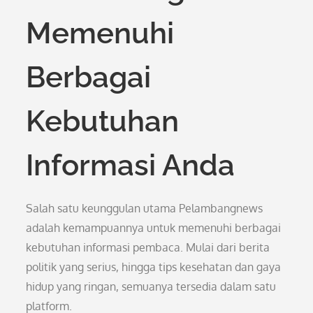
Memenuhi
Berbagai
Kebutuhan
Informasi Anda
Salah satu keunggulan utama Pelambangnews
adalah kemampuannya untuk memenuhi berbagai
kebutuhan informasi pembaca. Mulai dari berita
politik yang serius, hingga tips kesehatan dan gaya
hidup yang ringan, semuanya tersedia dalam satu
platform.