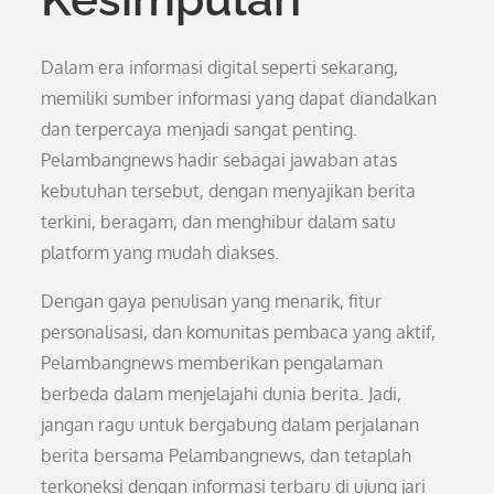
Dalam era informasi digital seperti sekarang,
memiliki sumber informasi yang dapat diandalkan
dan terpercaya menjadi sangat penting.
Pelambangnews hadir sebagai jawaban atas
kebutuhan tersebut, dengan menyajikan berita
terkini, beragam, dan menghibur dalam satu
platform yang mudah diakses.
Dengan gaya penulisan yang menarik, fitur
personalisasi, dan komunitas pembaca yang aktif,
Pelambangnews memberikan pengalaman
berbeda dalam menjelajahi dunia berita. Jadi,
jangan ragu untuk bergabung dalam perjalanan
berita bersama Pelambangnews, dan tetaplah
terkoneksi dengan informasi terbaru di ujung jari