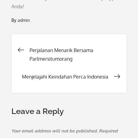
Anda!
By
admin
Post
Perjalanan Menarik Bersama
Parlmersitumorang
navigation
Menjelajahi Keindahan Perca Indonesia
Leave a Reply
Your email address will not be published.
Required