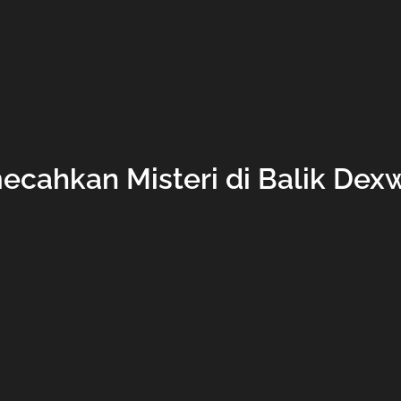
cahkan Misteri di Balik Dex