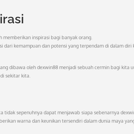
irasi
ah memberikan inspirasi bagi banyak orang.
si dari kemampuan dan potensi yang terpendam di dalam diri 
yang dibawa oleh dexwin88 menjadi sebuah cermin bagi kita u
i sekitar kita.
 kita tidak sepenuhnya dapat menjawab siapa sebenarnya dexwi
mberikan warna dan keunikan tersendiri dalam dunia maya yan