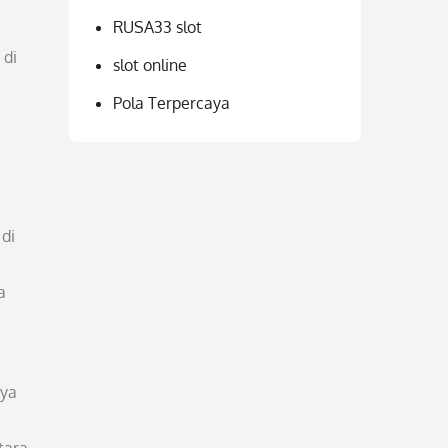
RUSA33 slot
 di
slot online
Pola Terpercaya
di
a
nya