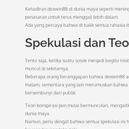
Kehadiran dexwin88 di dunia maya seperti mening
penasaran untuk terus menggali lebih dalam.
Ada yang percaya bahwa di balik semua rahasia itu
Spekulasi dan Teo
Tentu saja, ketika suatu sosok menjadi begitu miste
muncul di sekitarnya.
Beberapa orang beranggapan bahwa dexwin88 ada
malam, sementara yang lain merumuskan bahwa d
bersembunyi dari publik.
Teori konspirasi pun mulai bermunculan, mengait
dunia maya.
Namun, perlu diingat bahwa semua spekulasi ini