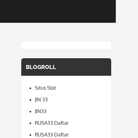
BLOGROLL
Situs Slot
JIN 33
JIN33
RUSA33 Daftar
RUSA33 Daftar