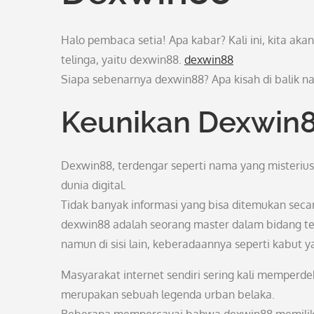
Halo pembaca setia! Apa kabar? Kali ini, kita aka
telinga, yaitu dexwin88.
dexwin88
Siapa sebenarnya dexwin88? Apa kisah di balik n
Keunikan Dexwin
Dexwin88, terdengar seperti nama yang misteriu
dunia digital.
Tidak banyak informasi yang bisa ditemukan sec
dexwin88 adalah seorang master dalam bidang te
namun di sisi lain, keberadaannya seperti kabut ya
Masyarakat internet sendiri sering kali memper
merupakan sebuah legenda urban belaka.