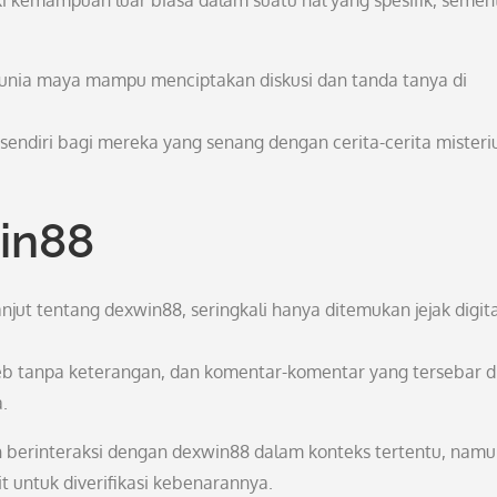
kemampuan luar biasa dalam suatu hal yang spesifik, semen
unia maya mampu menciptakan diskusi dan tanda tanya di
ersendiri bagi mereka yang senang dengan cerita-cerita misteri
win88
anjut tentang dexwin88, seringkali hanya ditemukan jejak digita
us web tanpa keterangan, dan komentar-komentar yang tersebar d
.
erinteraksi dengan dexwin88 dalam konteks tertentu, namu
lit untuk diverifikasi kebenarannya.