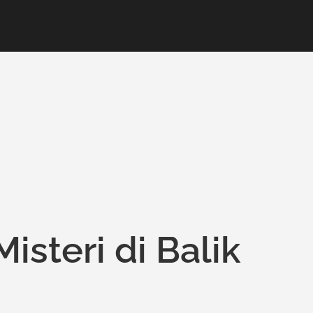
steri di Balik