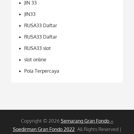
JIN 33
JIN33
RUSA33 Daftar
RUSA33 Daftar
RUSA33 slot
slot online
Pola Terpercaya
Copyright © 2026
Semarang Gran Fondo –
Soedirman Gran Fondo 2022
. All Rights Reserved |