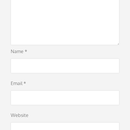
Name
*
Email
*
Website