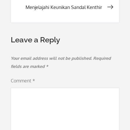
navigation
Menjelajahi Keunikan Sandal Kenthir
Leave a Reply
Your email address will not be published.
Required
fields are marked
*
Comment
*