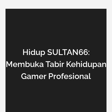
Hidup SULTAN66:
Membuka Tabir Kehidupan
Gamer Profesional