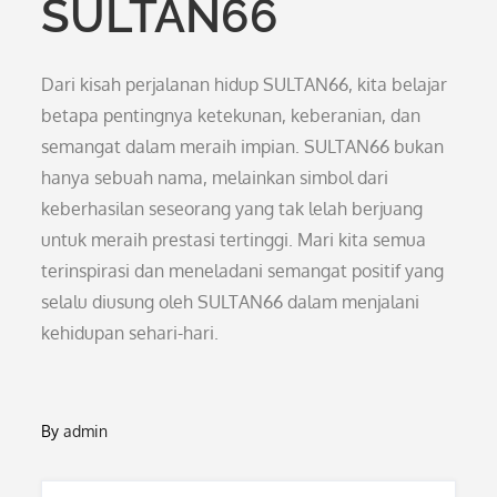
SULTAN66
Dari kisah perjalanan hidup SULTAN66, kita belajar
betapa pentingnya ketekunan, keberanian, dan
semangat dalam meraih impian. SULTAN66 bukan
hanya sebuah nama, melainkan simbol dari
keberhasilan seseorang yang tak lelah berjuang
untuk meraih prestasi tertinggi. Mari kita semua
terinspirasi dan meneladani semangat positif yang
selalu diusung oleh SULTAN66 dalam menjalani
kehidupan sehari-hari.
By
admin