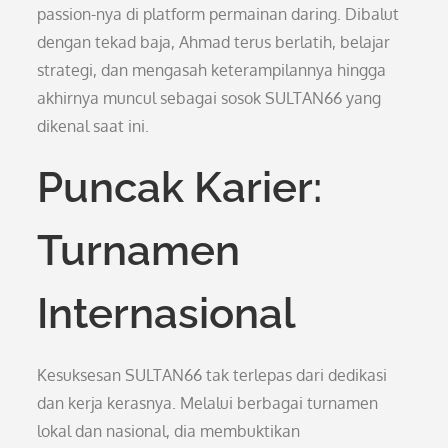
passion-nya di platform permainan daring. Dibalut
dengan tekad baja, Ahmad terus berlatih, belajar
strategi, dan mengasah keterampilannya hingga
akhirnya muncul sebagai sosok SULTAN66 yang
dikenal saat ini.
Puncak Karier:
Turnamen
Internasional
Kesuksesan SULTAN66 tak terlepas dari dedikasi
dan kerja kerasnya. Melalui berbagai turnamen
lokal dan nasional, dia membuktikan