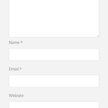
Name
*
Email
*
Website