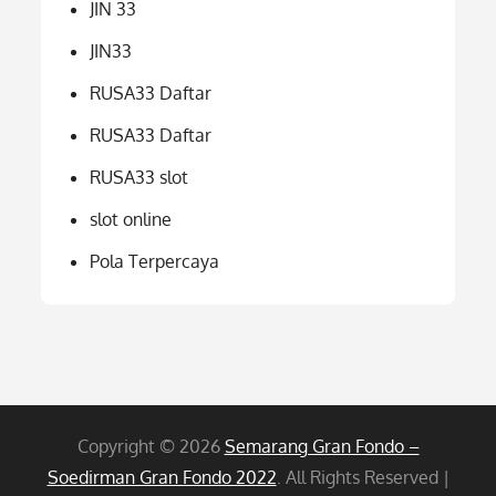
JIN 33
JIN33
RUSA33 Daftar
RUSA33 Daftar
RUSA33 slot
slot online
Pola Terpercaya
Copyright © 2026
Semarang Gran Fondo –
Soedirman Gran Fondo 2022
. All Rights Reserved |