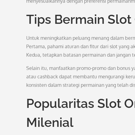
menyesuaikannya dengan preferensi permainanm
Tips Bermain Slot
Untuk meningkatkan peluang menang dalam bermai
Pertama, pahami aturan dan fitur dari slot yang
Kedua, tetapkan batasan permainan dan jangan t
Selain itu, manfaatkan promo-promo dan bonus yan
atau cashback dapat membantu mengurangi kerug
konsisten dalam strategi permainan yang telah di
Popularitas Slot O
Milenial