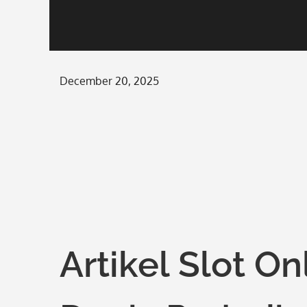
Posted
December 20, 2025
on
Artikel Slot O