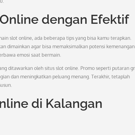
u.
 Online dengan Efektif
n slot online, ada beberapa tips yang bisa kamu terapkan.
 akan dimainkan agar bisa memaksimalkan potensi kemenangan
erbawa emosi saat bermain.
g ditawarkan oleh situs slot online. Promo seperti putaran gr
ian dan meningkatkan peluang menang. Terakhir, tetaplah
susun.
nline di Kalangan