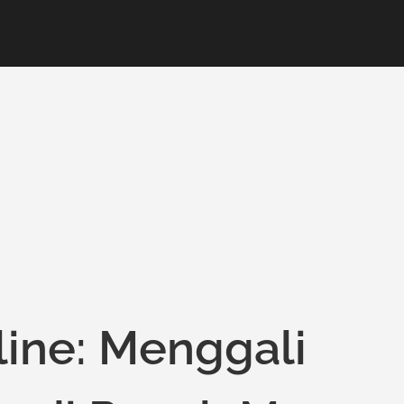
nline: Menggali