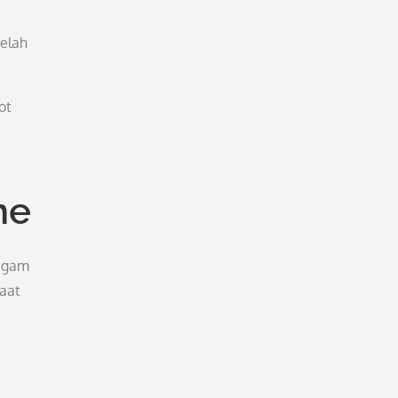
telah
ot
ne
ragam
saat