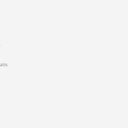
.
atis