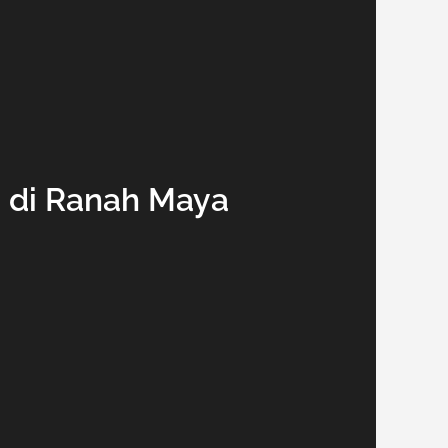
n di Ranah Maya