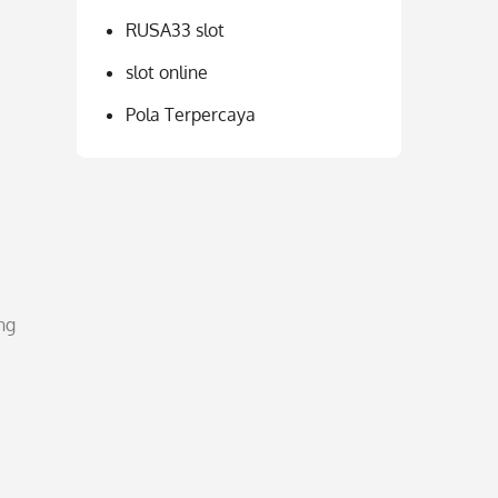
RUSA33 slot
slot online
Pola Terpercaya
ng
a